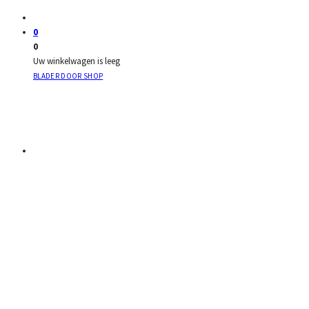
0
0
Uw winkelwagen is leeg
BLADER DOOR SHOP