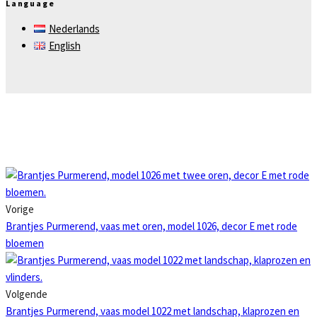
Language
Nederlands
English
Vorige
Brantjes Purmerend, vaas met oren, model 1026, decor E met rode
bloemen
Volgende
Brantjes Purmerend, vaas model 1022 met landschap, klaprozen en