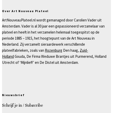
Over Art Nouveau Plateel
ArtNouveauPlateel.nl wordt gemanaged door Carolien Vader uit
Amsterdam. Vader is al 30 jaar een gepassioneerd verzamelaar van
plateel en heeft in het verzamelen helemaal toegespitst op de
periode 1885 – 1915, het hoogtepunt van de Art Nouveau in
Nederland. Zij verzamelt sieraardewerk verschillende
plateelfabrieken, zoals van
Rozenburg
Den haag,
Zuid-
Holland
Gouda, De Firma Weduwe Brantjes uit Purmerend, Holland
Utrecht of ‘Mijnlieff’ en De Distel uit Amsterdam.
Nieuwsbrief
Schrijf je in / Subscribe