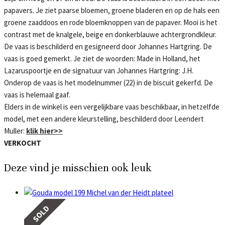
papavers. Je ziet paarse bloemen, groene bladeren en op de hals een
groene zaaddoos en rode bloemknoppen van de papaver. Mooi is het
contrast met de knalgele, beige en donkerblauwe achtergrondkleur.
De vaas is beschilderd en gesigneerd door Johannes Hartgring. De
vaas is goed gemerkt. Je ziet de woorden: Made in Holland, het
Lazaruspoortje en de signatuur van Johannes Hartgring: J.H.
Onderop de vaas is het modelnummer (22) in de biscuit gekerfd. De
vaas is helemaal gaaf.
Elders in de winkel is een vergelijkbare vaas beschikbaar, in hetzelfde
model, met een andere kleurstelling, beschilderd door Leendert
Muller:
klik hier>>
VERKOCHT
Deze vind je misschien ook leuk
SOLD