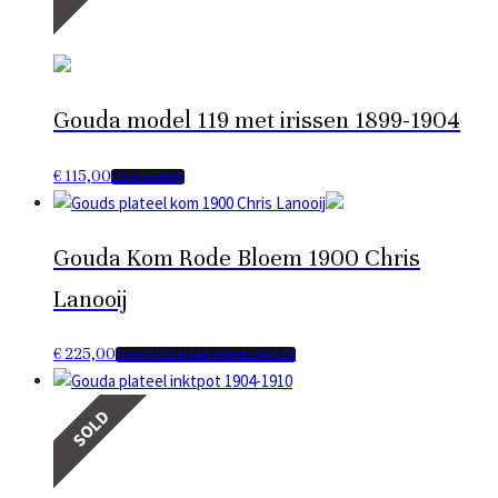
Gouda model 119 met irissen 1899-1904
€
115,00
LEES VERDER
Gouda Kom Rode Bloem 1900 Chris
Lanooij
€
225,00
TOEVOEGEN AAN WINKELWAGEN
SOLD