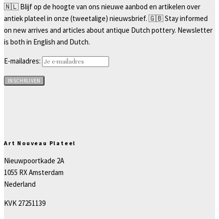
🇳🇱 Blijf op de hoogte van ons nieuwe aanbod en artikelen over
antiek plateel in onze (tweetalige) nieuwsbrief. 🇬🇧 Stay informed
on new arrives and articles about antique Dutch pottery. Newsletter
is both in English and Dutch.
E-mailadres:
Art Nouveau Plateel
Nieuwpoortkade 2A
1055 RX Amsterdam
Nederland
KVK 27251139