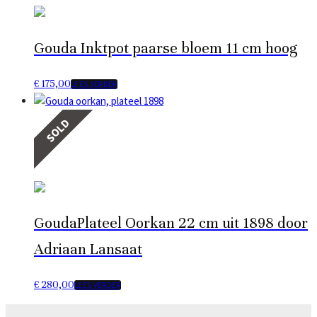
Gouda Inktpot paarse bloem 11 cm hoog
€
175,00
LEES VERDER
SOLD
GoudaPlateel Oorkan 22 cm uit 1898 door
Adriaan Lansaat
€
280,00
LEES VERDER