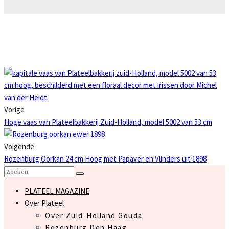
Vorige
Hoge vaas van Plateelbakkerij Zuid-Holland, model 5002 van 53 cm
Volgende
Rozenburg Oorkan 24 cm Hoog met Papaver en Vlinders uit 1898
PLATEEL MAGAZINE
Over Plateel
Over Zuid-Holland Gouda
Rozenburg Den Haag