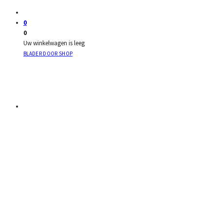
0
0
Uw winkelwagen is leeg
BLADER DOOR SHOP