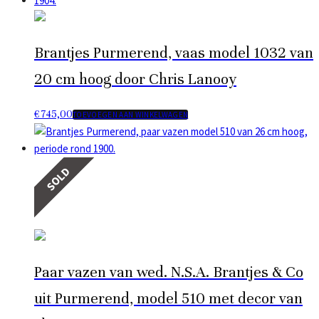
Brantjes Purmerend, vaas model 1032 van
20 cm hoog door Chris Lanooy
€
745,00
TOEVOEGEN AAN WINKELWAGEN
SOLD
Paar vazen van wed. N.S.A. Brantjes & Co
uit Purmerend, model 510 met decor van