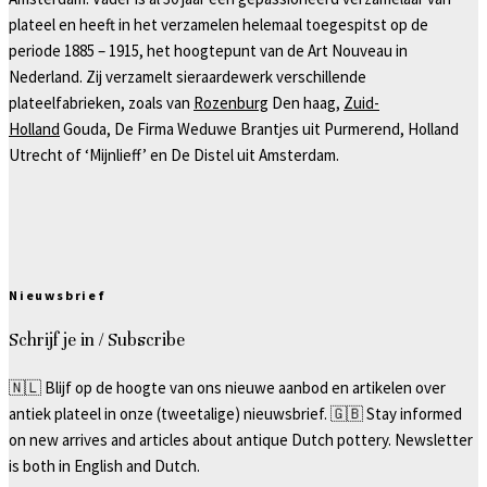
plateel en heeft in het verzamelen helemaal toegespitst op de
periode 1885 – 1915, het hoogtepunt van de Art Nouveau in
Nederland. Zij verzamelt sieraardewerk verschillende
plateelfabrieken, zoals van
Rozenburg
Den haag,
Zuid-
Holland
Gouda, De Firma Weduwe Brantjes uit Purmerend, Holland
Utrecht of ‘Mijnlieff’ en De Distel uit Amsterdam.
Nieuwsbrief
Schrijf je in / Subscribe
🇳🇱 Blijf op de hoogte van ons nieuwe aanbod en artikelen over
antiek plateel in onze (tweetalige) nieuwsbrief. 🇬🇧 Stay informed
on new arrives and articles about antique Dutch pottery. Newsletter
is both in English and Dutch.