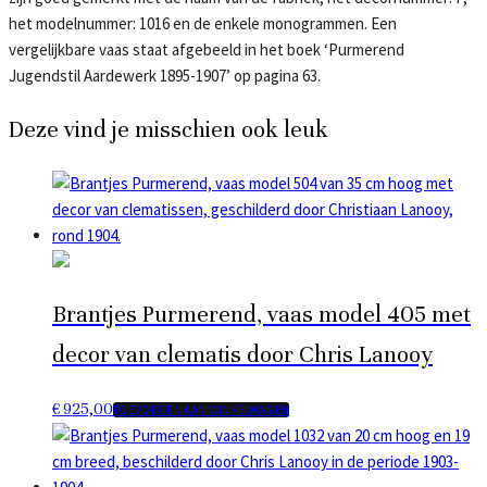
het modelnummer: 1016 en de enkele monogrammen. Een
vergelijkbare vaas staat afgebeeld in het boek ‘Purmerend
Jugendstil Aardewerk 1895-1907’ op pagina 63.
Deze vind je misschien ook leuk
Brantjes Purmerend, vaas model 405 met
decor van clematis door Chris Lanooy
€
925,00
TOEVOEGEN AAN WINKELWAGEN