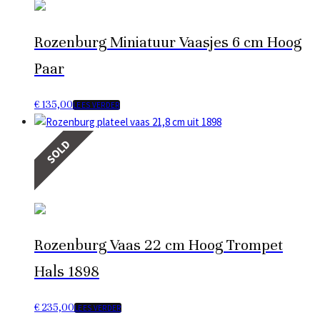
Rozenburg Miniatuur Vaasjes 6 cm Hoog
Paar
€
135,00
LEES VERDER
SOLD
Rozenburg Vaas 22 cm Hoog Trompet
Hals 1898
€
235,00
LEES VERDER