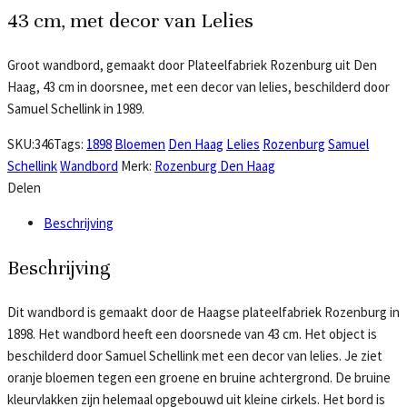
43 cm, met decor van Lelies
Groot wandbord, gemaakt door Plateelfabriek Rozenburg uit Den
Haag, 43 cm in doorsnee, met een decor van lelies, beschilderd door
Samuel Schellink in 1989.
SKU:
346
Tags:
1898
Bloemen
Den Haag
Lelies
Rozenburg
Samuel
Schellink
Wandbord
Merk:
Rozenburg Den Haag
Delen
Beschrijving
Beschrijving
Dit wandbord is gemaakt door de Haagse plateelfabriek Rozenburg in
1898. Het wandbord heeft een doorsnede van 43 cm. Het object is
beschilderd door Samuel Schellink met een decor van lelies. Je ziet
oranje bloemen tegen een groene en bruine achtergrond. De bruine
kleurvlakken zijn helemaal opgebouwd uit kleine cirkels. Het bord is