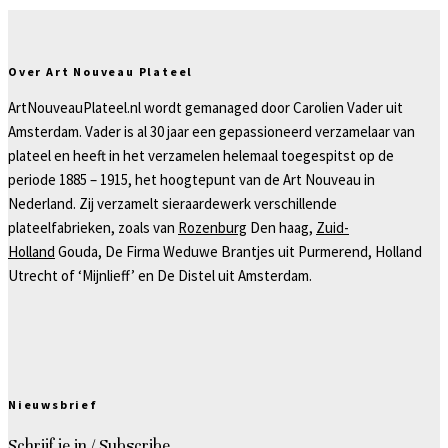
Over Art Nouveau Plateel
ArtNouveauPlateel.nl wordt gemanaged door Carolien Vader uit
Amsterdam. Vader is al 30 jaar een gepassioneerd verzamelaar van
plateel en heeft in het verzamelen helemaal toegespitst op de
periode 1885 – 1915, het hoogtepunt van de Art Nouveau in
Nederland. Zij verzamelt sieraardewerk verschillende
plateelfabrieken, zoals van
Rozenburg
Den haag,
Zuid-
Holland
Gouda, De Firma Weduwe Brantjes uit Purmerend, Holland
Utrecht of ‘Mijnlieff’ en De Distel uit Amsterdam.
Nieuwsbrief
Schrijf je in / Subscribe