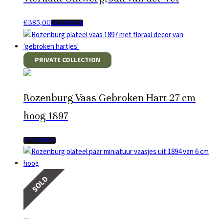
€
385,00
LEES VERDER
PRIVATE COLLECTION
Rozenburg Vaas Gebroken Hart 27 cm
hoog 1897
LEES VERDER
SOLD