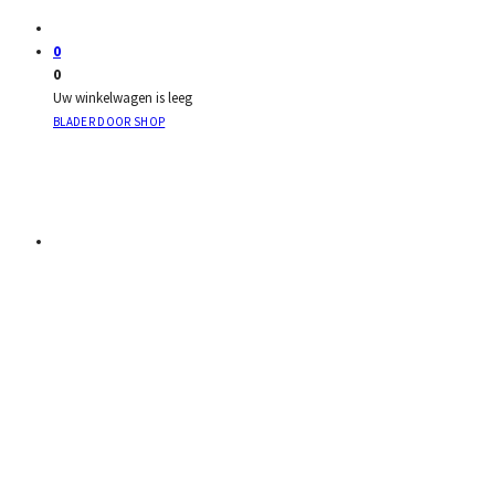
0
0
Uw winkelwagen is leeg
BLADER DOOR SHOP