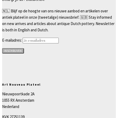
🇳🇱 Blijf op de hoogte van ons nieuwe aanbod en artikelen over
antiek plateel in onze (tweetalige) nieuwsbrief. 🇬🇧 Stay informed
on new arrives and articles about antique Dutch pottery. Newsletter
is both in English and Dutch.
E-mailadres:
Art Nouveau Plateel
Nieuwpoortkade 2A
1055 RX Amsterdam
Nederland
KVK 27251139