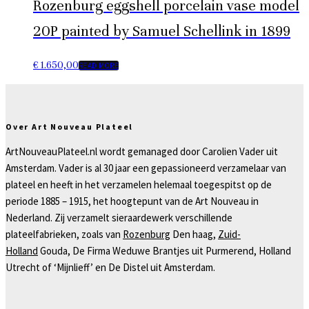
Rozenburg eggshell porcelain vase model
20P painted by Samuel Schellink in 1899
€
1.650,00
READ MORE
Over Art Nouveau Plateel
ArtNouveauPlateel.nl wordt gemanaged door Carolien Vader uit
Amsterdam. Vader is al 30 jaar een gepassioneerd verzamelaar van
plateel en heeft in het verzamelen helemaal toegespitst op de
periode 1885 – 1915, het hoogtepunt van de Art Nouveau in
Nederland. Zij verzamelt sieraardewerk verschillende
plateelfabrieken, zoals van
Rozenburg
Den haag,
Zuid-
Holland
Gouda, De Firma Weduwe Brantjes uit Purmerend, Holland
Utrecht of ‘Mijnlieff’ en De Distel uit Amsterdam.