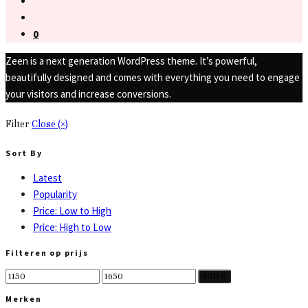
0
Zeen is a next generation WordPress theme. It’s powerful,
beautifully designed and comes with everything you need to engage
your visitors and increase conversions.
Filter
Close (×)
Sort By
Latest
Popularity
Price: Low to High
Price: High to Low
Filteren op prijs
Min
Max
FILTER
price
price
Merken