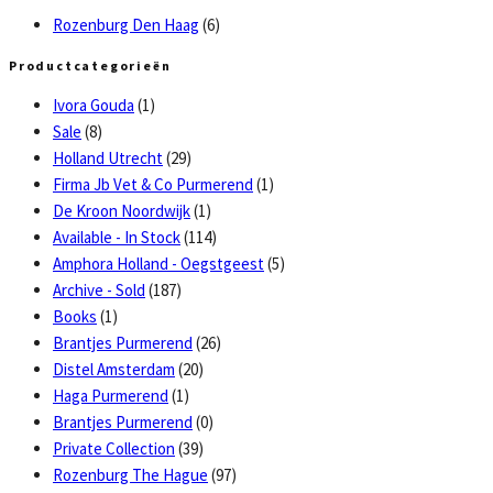
Rozenburg Den Haag
(6)
Productcategorieën
Ivora Gouda
(1)
Sale
(8)
Holland Utrecht
(29)
Firma Jb Vet & Co Purmerend
(1)
De Kroon Noordwijk
(1)
Available - In Stock
(114)
Amphora Holland - Oegstgeest
(5)
Archive - Sold
(187)
Books
(1)
Brantjes Purmerend
(26)
Distel Amsterdam
(20)
Haga Purmerend
(1)
Brantjes Purmerend
(0)
Private Collection
(39)
Rozenburg The Hague
(97)